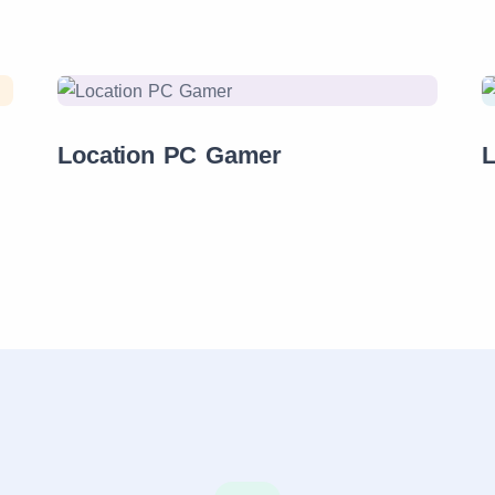
Location PC Gamer
L