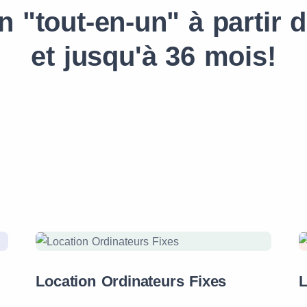
n "tout-en-un" à partir d
et jusqu'à 36 mois!
Location Ordinateurs Fixes
L