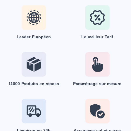
Leader Européen
Le meilleur Tarif
11000 Produits en stocks
Paramétrage sur mesure
Livraison en 24h
Assurance vol et casse