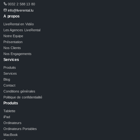
0032 2 588 13 80
info@liverental.lu
A propos
LiveRental en Vidéo
Les Agences LiveRental
Notre Equipe
Présentation
Nos Clients
Nos Engagements
Services
Produits
Services
Blog
Contact
Conditions générales
Politique de confidentialité
Produits
Tablette
iPad
Ordinateurs
Ordinateurs Portables
MacBook