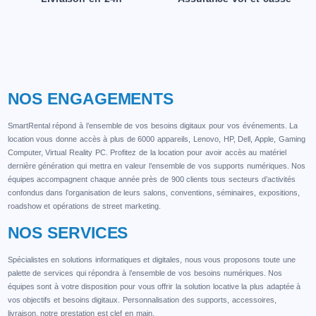
NOS ENGAGEMENTS
SmartRental répond à l’ensemble de vos besoins digitaux pour vos événements. La
location vous donne accès à plus de 6000 appareils, Lenovo, HP, Dell, Apple, Gaming
Computer, Virtual Reality PC. Profitez de la location pour avoir accès au matériel
dernière génération qui mettra en valeur l’ensemble de vos supports numériques. Nos
équipes accompagnent chaque année près de 900 clients tous secteurs d’activités
confondus dans l’organisation de leurs salons, conventions, séminaires, expositions,
roadshow et opérations de street marketing.
NOS SERVICES
Spécialistes en solutions informatiques et digitales, nous vous proposons toute une
palette de services qui répondra à l’ensemble de vos besoins numériques. Nos
équipes sont à votre disposition pour vous offrir la solution locative la plus adaptée à
vos objectifs et besoins digitaux. Personnalisation des supports, accessoires,
livraison, notre prestation est clef en main.