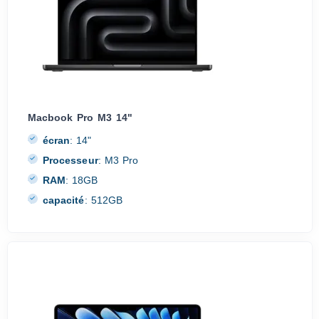
Macbook Pro M3 14"
écran
:
14"
Processeur
:
M3 Pro
RAM
:
18GB
capacité
:
512GB