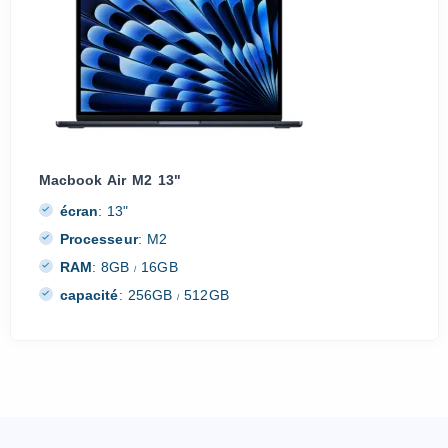
Macbook Air M2 13"
écran
:
13"
Processeur
:
M2
RAM
:
8GB
16GB
/
capacité
:
256GB
512GB
/