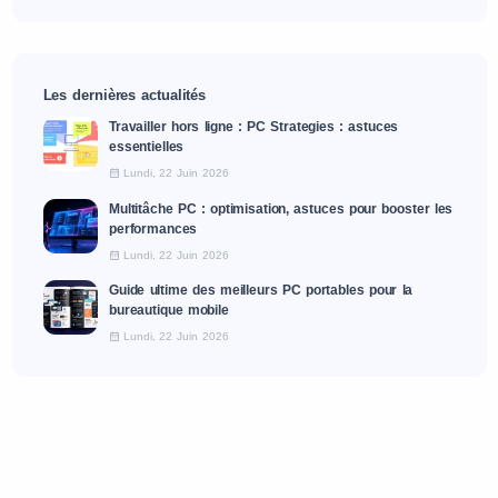
Les dernières actualités
Travailler hors ligne : PC Strategies : astuces
essentielles
Lundi, 22 Juin 2026
Multitâche PC : optimisation, astuces pour booster les
performances
Lundi, 22 Juin 2026
Guide ultime des meilleurs PC portables pour la
bureautique mobile
Lundi, 22 Juin 2026