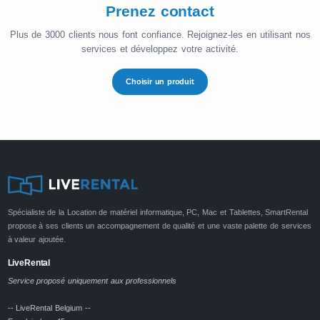
Prenez contact
Plus de 3000 clients nous font confiance. Rejoignez-les en utilisant nos
services et développez votre activité.
Choisir un produit
Spécialiste de la Location de matériel informatique, PC, Mac et Tablettes, SmartRental
propose à ses clients un accompagnement de qualité et une vaste palette de services
à valeur ajoutée.
LiveRental
Service proposé uniquement aux professionnels
-- LiveRental Belgium --