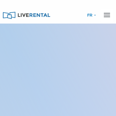
FR
Catalogue
Ordinateurs
Ordinateurs Portables