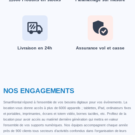
Livraison en 24h
Assurance vol et casse
NOS ENGAGEMENTS
SmartRental répond à l’ensemble de vos besoins digitaux pour vos événements. La
location vous donne accès à plus de 6000 appareils ; tablettes, iPad, ordinateurs fixes
et portables, imprimantes, écrans et totem vidéo, bornes tactiles, etc. Profitez de la
location pour avoir accès au matériel dernière génération qui mettra en valeur
l’ensemble de vos supports numériques. Nos équipes accompagnent chaque année
près de 900 clients tous secteurs d’activités confondus dans l’organisation de leurs