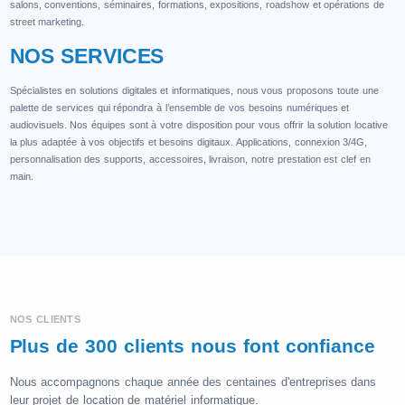
salons, conventions, séminaires, formations, expositions, roadshow et opérations de
street marketing.
NOS SERVICES
Spécialistes en solutions digitales et informatiques, nous vous proposons toute une
palette de services qui répondra à l’ensemble de vos besoins numériques et
audiovisuels. Nos équipes sont à votre disposition pour vous offrir la solution locative
la plus adaptée à vos objectifs et besoins digitaux. Applications, connexion 3/4G,
personnalisation des supports, accessoires, livraison, notre prestation est clef en
main.
NOS CLIENTS
Plus de 300 clients nous font confiance
Nous accompagnons chaque année des centaines d'entreprises dans
leur projet de location de matériel informatique.