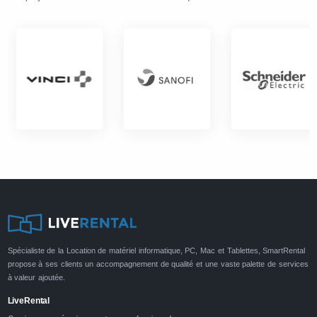
Spécialiste de la Location de matériel informatique, PC, Mac et Tablettes, SmartRental
propose à ses clients un accompagnement de qualité et une vaste palette de services
à valeur ajoutée.
LiveRental