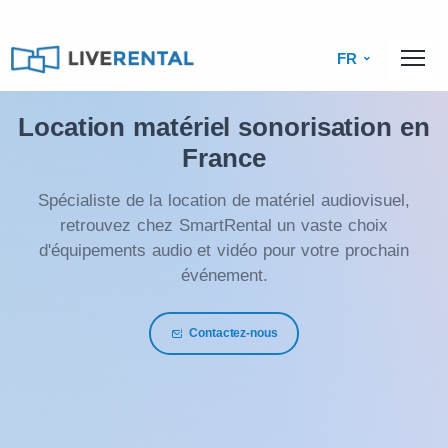
FR
Location matériel sonorisation en
France
Spécialiste de la location de matériel audiovisuel,
retrouvez chez SmartRental un vaste choix
d'équipements audio et vidéo pour votre prochain
événement.
Contactez-nous