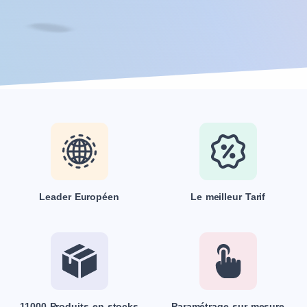
Leader Européen
Le meilleur Tarif
11000 Produits en stocks
Paramétrage sur mesure