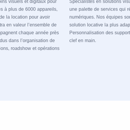
ns visuels et digitaux pour
Spécialistes en solutions vis
s à plus de 6000 appareils,
une palette de services qui 
e la location pour avoir
numériques. Nos équipes sont 
tra en valeur l’ensemble de
solution locative la plus adap
mpagnent chaque année près
Personnalisation des supports
ndus dans l’organisation de
clef en main.
tions, roadshow et opérations