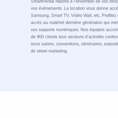
SmartRental répond à l’ensemble de vos besoi
vos événements. La location vous donne accè
Samsung, Smart TV, Vidéo Wall, etc. Profitez d
accès au matériel dernière génération qui met
vos supports numériques. Nos équipes acco
de 900 clients tous secteurs d’activités confo
leurs salons, conventions, séminaires, exposi
de street marketing.