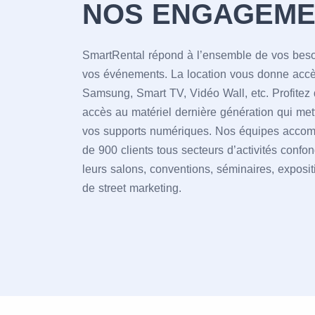
NOS ENGAGEME
SmartRental répond à l’ensemble de vos besoi
vos événements. La location vous donne accè
Samsung, Smart TV, Vidéo Wall, etc. Profitez d
accès au matériel dernière génération qui met
vos supports numériques. Nos équipes acco
de 900 clients tous secteurs d’activités confo
leurs salons, conventions, séminaires, exposi
de street marketing.