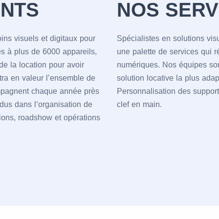
NTS
NOS SERV
ns visuels et digitaux pour
Spécialistes en solutions vis
s à plus de 6000 appareils,
une palette de services qui 
e la location pour avoir
numériques. Nos équipes sont 
tra en valeur l’ensemble de
solution locative la plus adap
mpagnent chaque année près
Personnalisation des supports
ndus dans l’organisation de
clef en main.
tions, roadshow et opérations