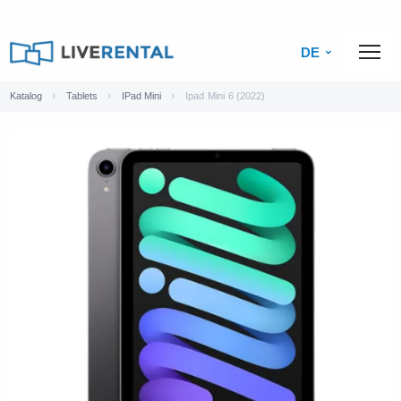
DE
Katalog
Tablets
IPad Mini
Ipad Mini 6 (2022)