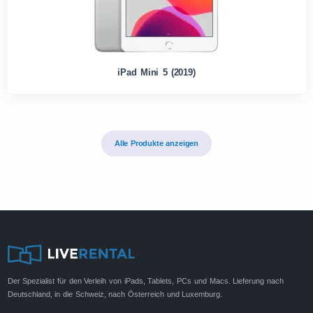
iPad Mini 5 (2019)
Alle Produkte anzeigen
Der Spezialist für den Verleih von iPads, Tablets, PCs und Macs. Lieferung nach
Deutschland, in die Schweiz, nach Österreich und Luxemburg.