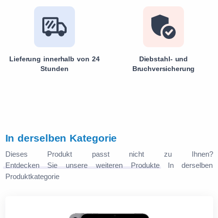
Lieferung innerhalb von 24
Diebstahl- und
Stunden
Bruchversicherung
In derselben Kategorie
Dieses Produkt passt nicht zu Ihnen?
Entdecken Sie unsere weiteren Produkte
In derselben
Produktkategorie