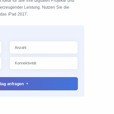
deal für alle Ihre digitalen Projekte und
erzeugender Leistung. Nutzen Sie die
 das iPad 2017.
lag anfragen