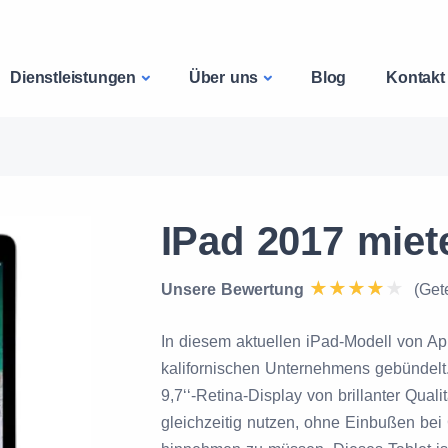
Dienstleistungen
Über uns
Blog
Kontakt
IPad 2017 miet
Unsere Bewertung
(Get
In diesem aktuellen iPad-Modell von Ap
kalifornischen Unternehmens gebündelt.
9,7‘‘-Retina-Display von brillanter Qualit
gleichzeitig nutzen, ohne Einbußen bei