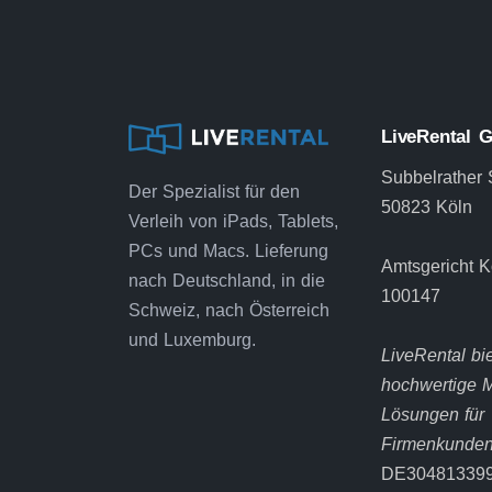
LiveRental
Subbelrather 
Der Spezialist für den
50823 Köln
Verleih von iPads, Tablets,
PCs und Macs. Lieferung
Amtsgericht 
nach Deutschland, in die
100147
Schweiz, nach Österreich
und Luxemburg.
LiveRental bie
hochwertige M
Lösungen für
Firmenkunde
DE30481339