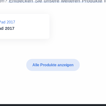
nen?
Entdecken Sie unsere weiteren Produkte
I
ad 2017
Alle Produkte anzeigen