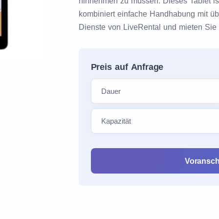
hinnehmen zu müssen. Dieses Tablet ist i
kombiniert einfache Handhabung mit üb
Dienste von LiveRental und mieten Sie
Preis auf Anfrage
Voransch