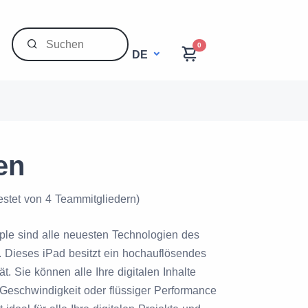
0
DE
en
estet von 4 Teammitgliedern)
ple sind alle neuesten Technologien des
 Dieses iPad besitzt ein hochauflösendes
ät. Sie können alle Ihre digitalen Inhalte
 Geschwindigkeit oder flüssiger Performance