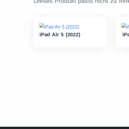
Dieses Produkt passt nicht zu Ih
iPad Air 5 (2022)
iP