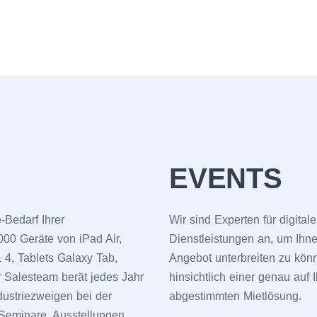
EVENTS
-Bedarf Ihrer
Wir sind Experten für digita
000 Geräte von iPad Air,
Dienstleistungen an, um Ihne
& 4, Tablets Galaxy Tab,
Angebot unterbreiten zu kön
 Salesteam berät jedes Jahr
hinsichtlich einer genau auf
ustriezweigen bei der
abgestimmten Mietlösung.
 Seminare, Ausstellungen,