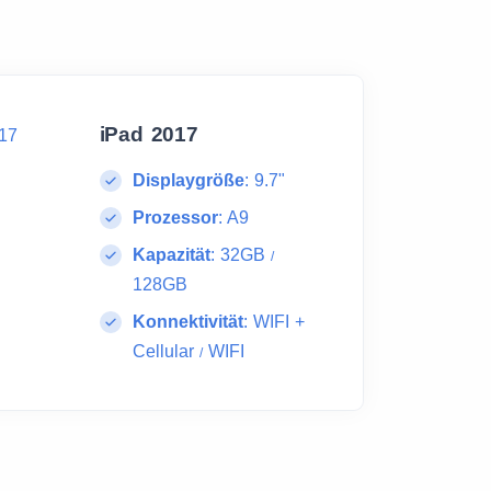
iPad 2017
Displaygröße
:
9.7"
Prozessor
:
A9
Kapazität
:
32GB
/
128GB
Konnektivität
:
WIFI +
Cellular
WIFI
/