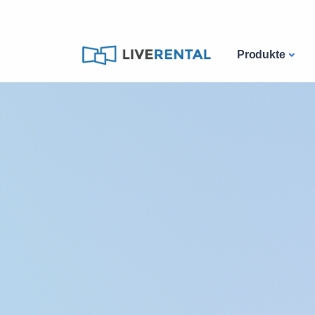
Produkte
Katalog
Ipad-mieten