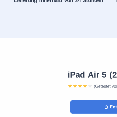
Lieferung innerhalb von 24 Stunden
iPad Air 5 (
(Getestet vo
Ent