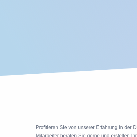
Profitieren Sie von unserer Erfahrung in der 
Mitarbeiter beraten Sie gerne und erstellen Ih