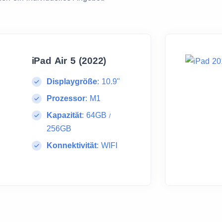
iPad Air 5 (2022)
Displaygröße
:
10.9"
Prozessor
:
M1
Kapazität
:
64GB
/
256GB
Konnektivität
:
WIFI