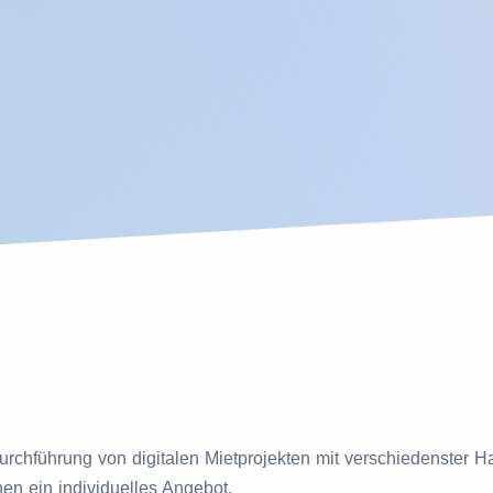
Durchführung von digitalen Mietprojekten mit verschiedenster 
nen ein individuelles Angebot.