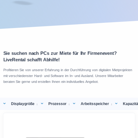
Sie suchen nach PCs zur Miete für Ihr Firmenevent?
LiveRental schafft Abhilfe!
Profitieren Sie von unserer Erfahrung in der Durchführung von digitalen Mietprojekten
mit verschiedenster Hard- und Software im In- und Ausland. Unsere Mitarbeiter
beraten Sie gerne und erstellen Ihnen ein individuelles Angebot.
Displaygröße
Prozessor
Arbeitsspeicher
Kapazitä
:
:
: