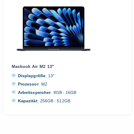
Macbook Air M2 13"
Displaygröße
:
13"
Prozessor
:
M2
Arbeitsspeicher
:
8GB
16GB
/
Kapazität
:
256GB
512GB
/