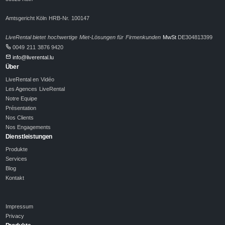
Amtsgericht Köln HRB-Nr. 100147
LiveRental bietet hochwertige Miet-Lösungen für Firmenkunden
MwSt
DE304813399
0049 211 3876 9420
info@liverental.lu
Über
LiveRental en Vidéo
Les Agences LiveRental
Notre Equipe
Présentation
Nos Clients
Nos Engagements
Dienstleistungen
Produkte
Services
Blog
Kontakt
Impressum
Privacy