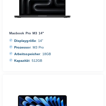
Macbook Pro M3 14"
Displaygröße
:
14"
Prozessor
:
M3 Pro
Arbeitsspeicher
:
18GB
Kapazität
:
512GB