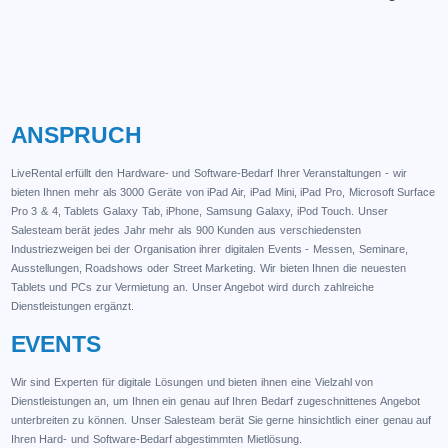
ANSPRUCH
LiveRental erfüllt den Hardware- und Software-Bedarf Ihrer Veranstaltungen - wir
bieten Ihnen mehr als 3000 Geräte von iPad Air, iPad Mini, iPad Pro, Microsoft Surface
Pro 3 & 4, Tablets Galaxy Tab, iPhone, Samsung Galaxy, iPod Touch. Unser
Salesteam berät jedes Jahr mehr als 900 Kunden aus verschiedensten
Industriezweigen bei der Organisation ihrer digitalen Events - Messen, Seminare,
Ausstellungen, Roadshows oder Street Marketing. Wir bieten Ihnen die neuesten
Tablets und PCs zur Vermietung an. Unser Angebot wird durch zahlreiche
Dienstleistungen ergänzt.
EVENTS
Wir sind Experten für digitale Lösungen und bieten ihnen eine Vielzahl von
Dienstleistungen an, um Ihnen ein genau auf Ihren Bedarf zugeschnittenes Angebot
unterbreiten zu können. Unser Salesteam berät Sie gerne hinsichtlich einer genau auf
Ihren Hard- und Software-Bedarf abgestimmten Mietlösung.