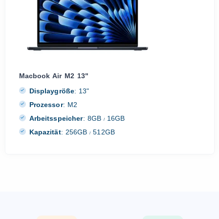
Macbook Air M2 13"
Displaygröße
:
13"
Prozessor
:
M2
Arbeitsspeicher
:
8GB
16GB
/
Kapazität
:
256GB
512GB
/