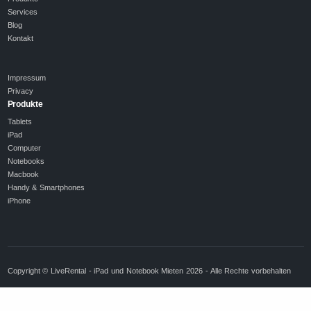
Services
Blog
Kontakt
Impressum
Privacy
Produkte
Tablets
iPad
Computer
Notebooks
Macbook
Handy & Smartphones
iPhone
Copyright © LiveRental - iPad und Notebook Mieten 2026 - Alle Rechte vorbehalten