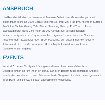
ANSPRUCH
LiveRental erfüllt den Hardware- und Software-Bedarf Ihrer Veranstaltungen - wir
bieten Ihnen mehr als 3000 Geräte von iPad Air, iPad Mini, iPad Pro, Microsoft Surface
Pro 3 & 4, Tablets Galaxy Tab, iPhone, Samsung Galaxy, iPod Touch. Unser
Salesteam berät jedes Jahr mehr als 900 Kunden aus verschiedensten
Industriezweigen bei der Organisation ihrer digitalen Events - Messen, Seminare,
Ausstellungen, Roadshows oder Street Marketing. Wir bieten Ihnen die neuesten
Tablets und PCs zur Vermietung an. Unser Angebot wird durch zahlreiche
Dienstleistungen ergänzt.
EVENTS
Wir sind Experten für digitale Lösungen und bieten ihnen eine Vielzahl von
Dienstleistungen an, um Ihnen ein genau auf Ihren Bedarf zugeschnittenes Angebot
unterbreiten zu können. Unser Salesteam berät Sie gerne hinsichtlich einer genau auf
Ihren Hard- und Software-Bedarf abgestimmten Mietlösung.